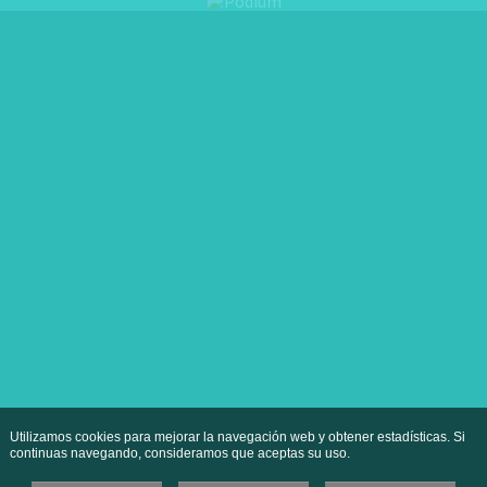
Utilizamos cookies para mejorar la navegación web y obtener estadísticas. Si
continuas navegando, consideramos que aceptas su uso.