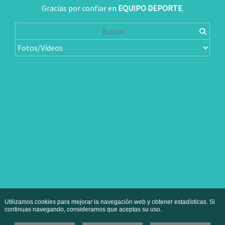
Gracias por confiar en
EQUIPO DEPORTE
.
Utilizamos cookies para mejorar la navegación web y obtener estadísticas. Si
continuas navegando, consideramos que aceptas su uso.