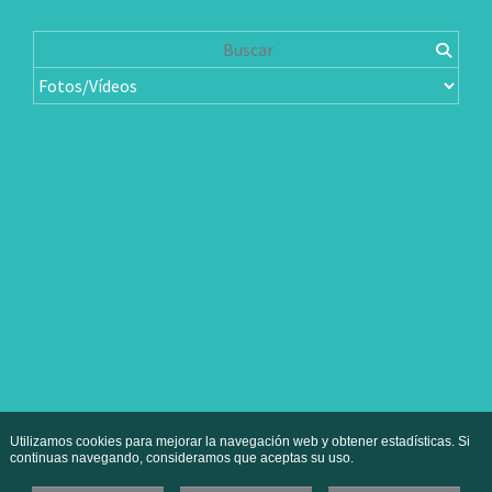
Utilizamos cookies para mejorar la navegación web y obtener estadísticas. Si
continuas navegando, consideramos que aceptas su uso.