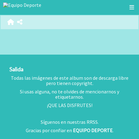
Salida
Todas las imágenes de este album son de descarga libre
pero tienen copyright.
Si usas alguna, no te olvides de mencionarnos y
etiquetarnos.
¡QUE LAS DISFRUTES!
Síguenos en nuestras RRSS.
Gracias por confiar en
EQUIPO DEPORTE
.